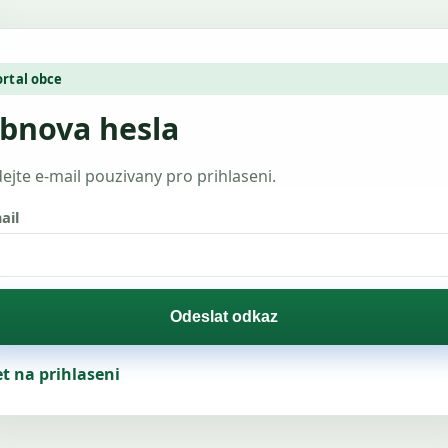
ortal obce
bnova hesla
ejte e-mail pouzivany pro prihlaseni.
ail
Odeslat odkaz
t na prihlaseni