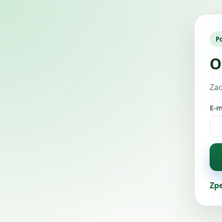
P
O
Zad
E-m
Zpe